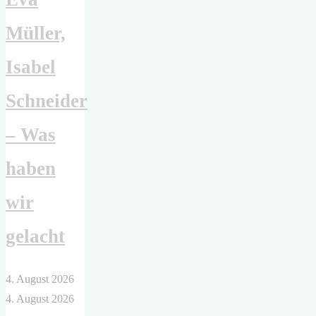
Müller,
Isabel
Schneider
– Was
haben
wir
gelacht
4. August 2026
4. August 2026