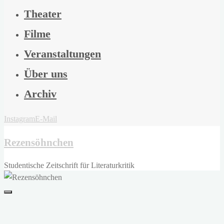
Theater
Filme
Veranstaltungen
Über uns
Archiv
Instagram
E-Mail
Rezensöhnchen
Studentische Zeitschrift für Literaturkritik