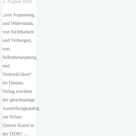
3. August 2026
„von Anpassung
und Widerstand,
von Sichtbarkeit
und Verbergen,
von
Selbstbehauptung
und
Verletzlichkeit“
Im Distanz
Verlag erschien
der gleichnamige
Ausstellungkatalog
zur Schau
Queere Kunst in
der DDR? …