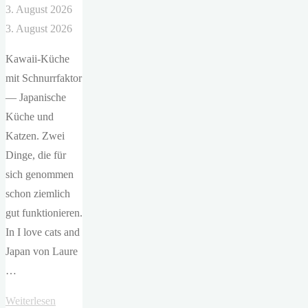
3. August 2026
3. August 2026
Kawaii-Küche
mit Schnurrfaktor
— Japanische
Küche und
Katzen. Zwei
Dinge, die für
sich genommen
schon ziemlich
gut funktionieren.
In I love cats and
Japan von Laure
…
"Laure
Weiterlesen