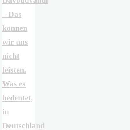
Davoudvandi
– Das
können
wir uns
nicht
leisten.
Was es
bedeutet,
in
Deutschland