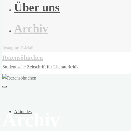
Über uns
Archiv
Instagram
E-Mail
Rezensöhnchen
Studentische Zeitschrift für Literaturkritik
Archiv
Aktuelles