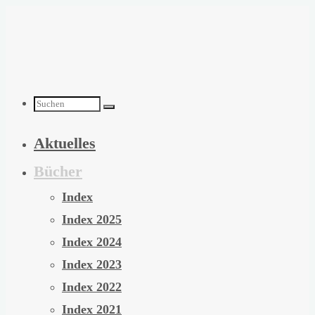
Zum
Inhalt
springen
Suchen
Aktuelles
nach:
Bücher
Index
Index 2025
Index 2024
Index 2023
Index 2022
Index 2021