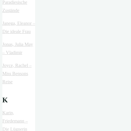
Paradiesische
Zustände
Janega, Eleanor –
Die ideale Frau
Jonas, Julia May
– Vladimir
Joyce, Rachel –
Miss Bensons
Reise
K
Karin,
Friedemann –
Die Lügnerin