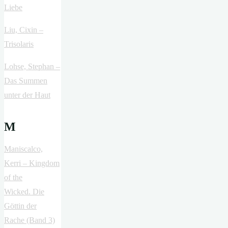
Liebe
Liu, Cixin –
Trisolaris
Lohse, Stephan –
Das Summen
unter der Haut
M
Maniscalco,
Kerri – Kingdom
of the
Wicked. Die
Göttin der
Rache (Band 3)