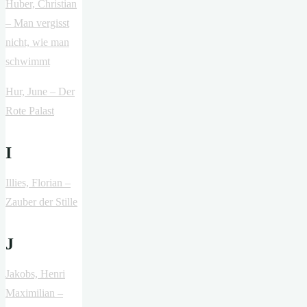
Huber, Christian
– Man vergisst
nicht, wie man
schwimmt
Hur, June – Der
Rote Palast
I
Illies, Florian –
Zauber der Stille
J
Jakobs, Henri
Maximilian –