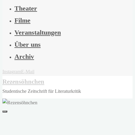
Theater
Filme
Veranstaltungen
Über uns
Archiv
Instagram
E-Mail
Rezensöhnchen
Studentische Zeitschrift für Literaturkritik