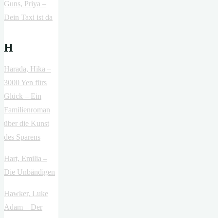
Guns, Priya –
Dein Taxi ist da
H
Harada, Hika –
3000 Yen fürs
Glück – Ein
Familienroman
über die Kunst
des Sparens
Hart, Emilia –
Die Unbändigen
Hawker, Luke
Adam – Der