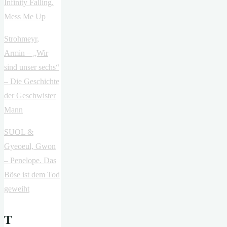
Infinity Falling.
Mess Me Up
Strohmeyr,
Armin – „Wir
sind unser sechs“
– Die Geschichte
der Geschwister
Mann
SUOL &
Gyeoeul, Gwon
– Penelope. Das
Böse ist dem Tod
geweiht
T