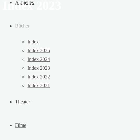
Index 2023
Aktuelles
Bücher
Index
Index 2025
Index 2024
Index 2023
Index 2022
Index 2021
Theater
Filme