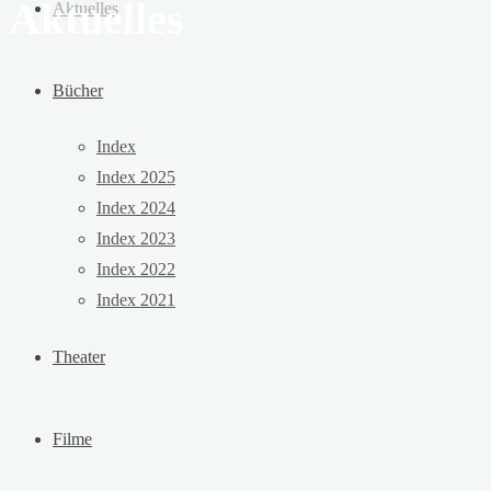
Aktuelles
Aktuelles
Bücher
Index
Index 2025
Index 2024
Index 2023
Index 2022
Index 2021
Theater
Filme