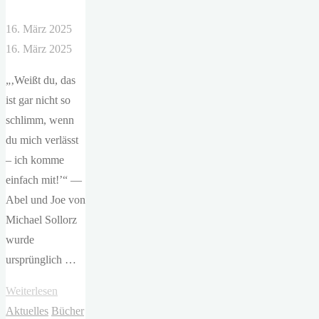
16. März 2025
16. März 2025
„‚Weißt du, das
ist gar nicht so
schlimm, wenn
du mich verlässt
– ich komme
einfach mit!’“ —
Abel und Joe von
Michael Sollorz
wurde
ursprünglich …
"Michael
Weiterlesen
Sollorz
Aktuelles
Bücher