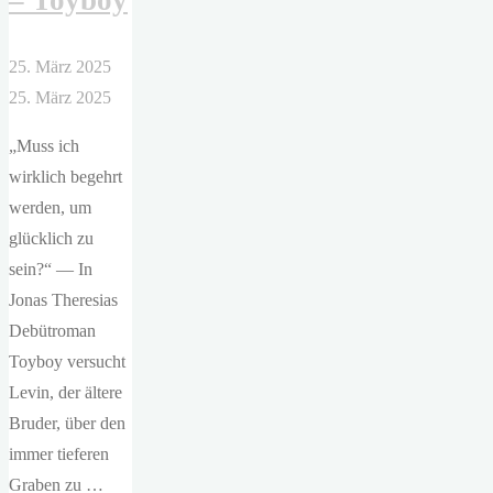
– Toyboy
25. März 2025
25. März 2025
„Muss ich
wirklich begehrt
werden, um
glücklich zu
sein?“ — In
Jonas Theresias
Debütroman
Toyboy versucht
Levin, der ältere
Bruder, über den
immer tieferen
Graben zu …