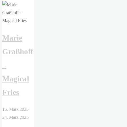
–
Abel
und
Joe"
Marie
Graßhoff
–
Magical
Fries
15. März 2025
24. März 2025