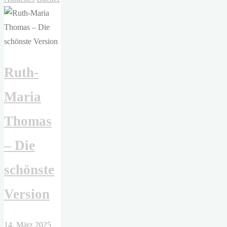
–
Magical
Fries"
Ruth-
Maria
Thomas
– Die
schönste
Version
14. März 2025