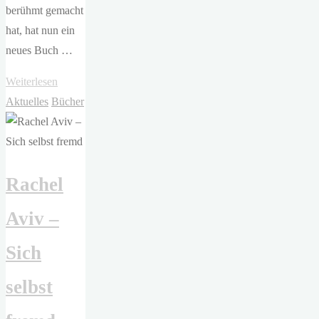
berühmt gemacht
hat, hat nun ein
neues Buch …
"Daniel
Weiterlesen
Glattauer
Aktuelles
Bücher
–
In
einem
Rachel
Zug"
Aviv –
Sich
selbst