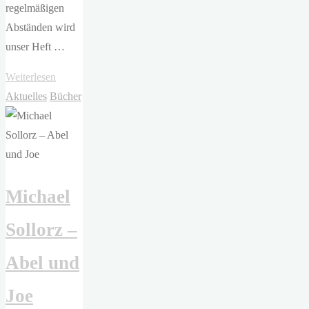
regelmäßigen
Abständen wird
unser Heft …
"Ausgabe
Weiterlesen
#75"
Aktuelles
Bücher
Michael
Sollorz –
Abel und
Joe