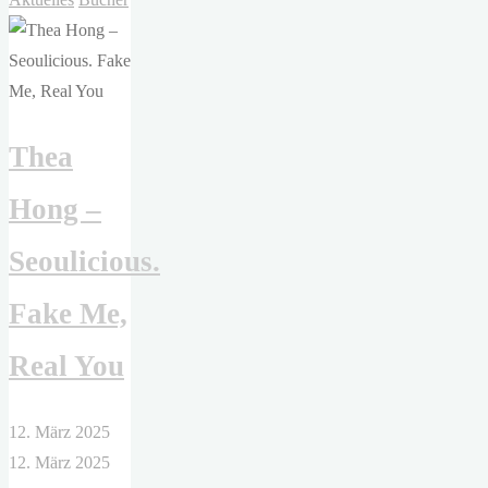
Thomas
–
Die
schönste
Thea
Version"
Hong –
Seoulicious.
Fake Me,
Real You
12. März 2025
12. März 2025