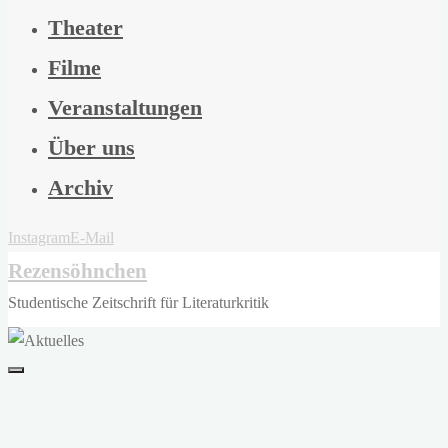
Theater
Filme
Veranstaltungen
Über uns
Archiv
Instagram
E-Mail
Rezensöhnchen
Studentische Zeitschrift für Literaturkritik