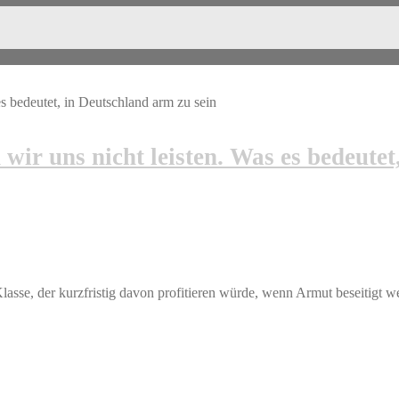
r uns nicht leisten. Was es bedeutet,
asse, der kurzfristig davon profitieren würde, wenn Armut beseitigt 