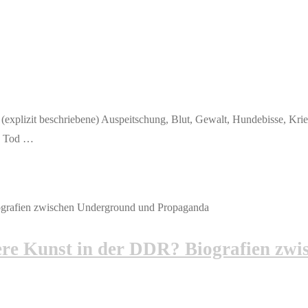
explizit beschriebene) Auspeitschung, Blut, Gewalt, Hundebisse, Kri
g, Tod …
re Kunst in der DDR? Biografien zwi