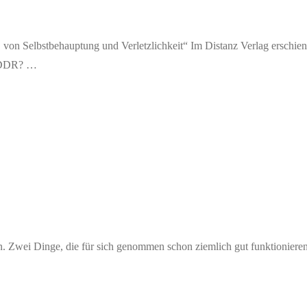
von Selbstbehauptung und Verletzlichkeit“ Im Distanz Verlag erschien
r DDR? …
Zwei Dinge, die für sich genommen schon ziemlich gut funktionieren. 