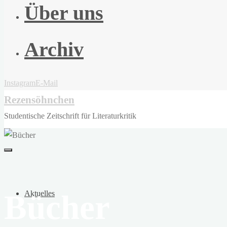
Über uns
Archiv
Instagram
E-Mail
Rezensöhnchen
Studentische Zeitschrift für Literaturkritik
Bücher
Aktuelles