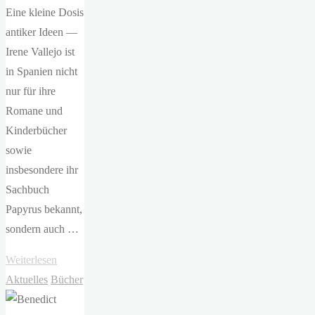
Eine kleine Dosis
antiker Ideen —
Irene Vallejo ist
in Spanien nicht
nur für ihre
Romane und
Kinderbücher
sowie
insbesondere ihr
Sachbuch
Papyrus bekannt,
sondern auch …
"Irene
Weiterlesen
Vallejo
Aktuelles
Bücher
–