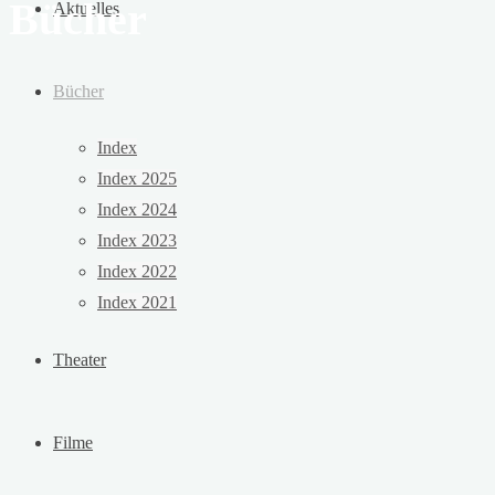
Bücher
Aktuelles
Bücher
Index
Index 2025
Index 2024
Index 2023
Index 2022
Index 2021
Theater
Filme