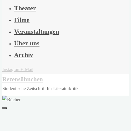
Theater
Filme
Veranstaltungen
Über uns
Archiv
Instagram
E-Mail
Rezensöhnchen
Studentische Zeitschrift für Literaturkritik