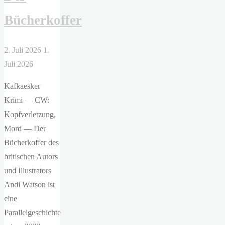
–
Fußball"
Bücherkoffer
2. Juli 2026
1.
Juli 2026
Kafkaesker
Krimi — CW:
Kopfverletzung,
Mord — Der
Bücherkoffer des
britischen Autors
und Illustrators
Andi Watson ist
eine
Parallelgeschichte