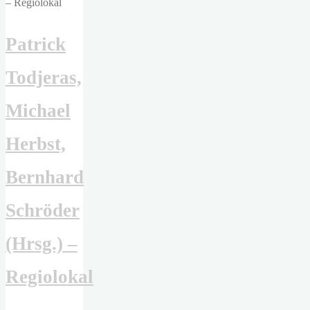
Lindgren"
Patrick
Todjeras,
Michael
Herbst,
Bernhard
Schröder
(Hrsg.) –
Regiolokal