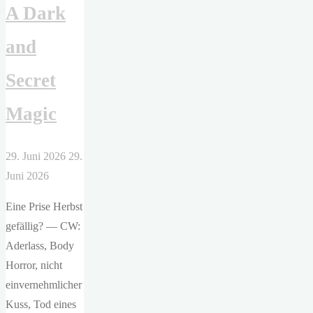
A Dark
and
Secret
Magic
29. Juni 2026
29.
Juni 2026
Eine Prise Herbst
gefällig? — CW:
Aderlass, Body
Horror, nicht
einvernehmlicher
Kuss, Tod eines