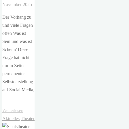
November 2025
Der Vorhang zu
und viele Fragen
offen Was ist
Sein und was ist
Schein? Diese
Frage hat nicht
nur in Zeiten
permanenter
Selbstdarstellung
auf Social Media,
…
"E.T.A.
Weiterlesen
Hoffmann
Aktuelles
Theater
Theater