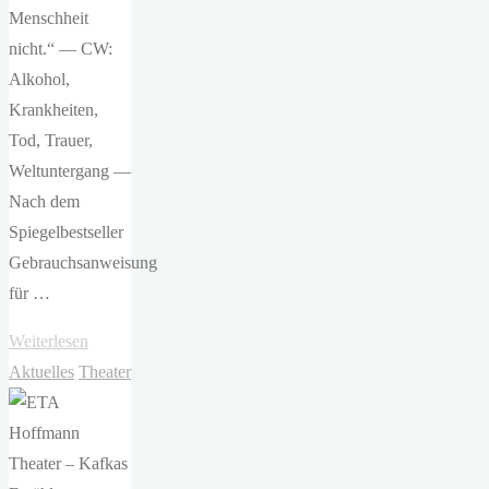
Menschheit
nicht.“ — CW:
Alkohol,
Krankheiten,
Tod, Trauer,
Weltuntergang —
Nach dem
Spiegelbestseller
Gebrauchsanweisung
für …
"ETA
Weiterlesen
Hoffmann
Aktuelles
Theater
Theater
Bamberg
–