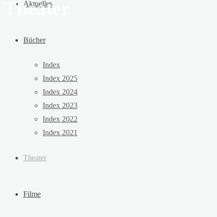
Theater
Aktuelles
Bücher
Index
Index 2025
Index 2024
Index 2023
Index 2022
Index 2021
Theater
Filme