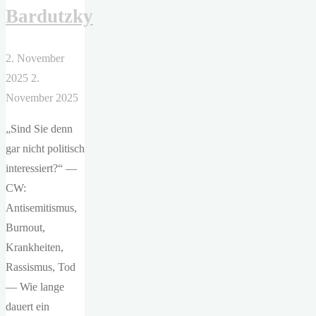
Bardutzky
2. November
2025
2.
November 2025
„Sind Sie denn
gar nicht politisch
interessiert?“ —
CW:
Antisemitismus,
Burnout,
Krankheiten,
Rassismus, Tod
— Wie lange
dauert ein