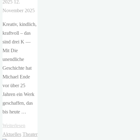
2025
12.
November 2025
Kreativ, kindlich,
kraftvoll – das
sind drei K —
Mit Die
unendliche
Geschichte hat
Michael Ende
vor über 25
Jahren ein Werk
geschaffen, das
bis heute …
"ETA
Weiterlesen
Hoffmann
Aktuelles
Theater