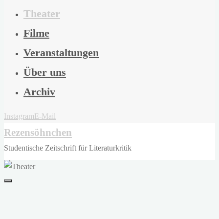
Theater
Filme
Veranstaltungen
Über uns
Archiv
Instagram
E-Mail
Rezensöhnchen
Studentische Zeitschrift für Literaturkritik