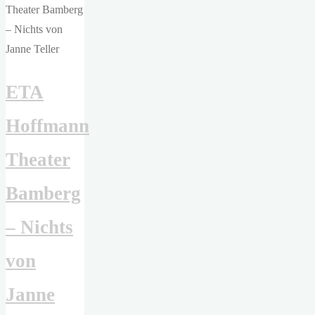
Kafkas
Erzählungen"
ETA
Hoffmann
Theater
Bamberg
– Nichts
von
Janne