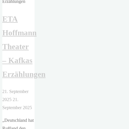
Das
letzte
ETA
Bier"
Hoffmann
Theater
– Kafkas
Erzählungen
21. September
2025
21.
September 2025
„Deutschland hat
Rußland den