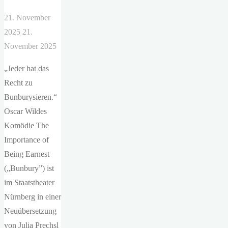
21. November
2025
21.
November 2025
„Jeder hat das
Recht zu
Bunburysieren.“
Oscar Wildes
Komödie The
Importance of
Being Earnest
(„Bunbury”) ist
im Staatstheater
Nürnberg in einer
Neuübersetzung
von Julia Prechsl