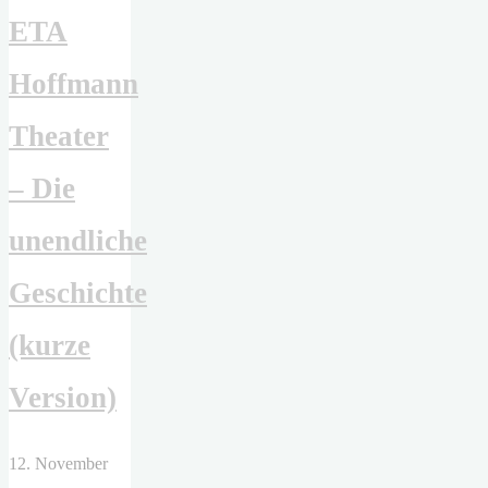
ETA
Soleimanpour"
Hoffmann
Theater
– Die
unendliche
Geschichte
(kurze
Version)
12. November