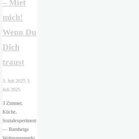
– Miet
mich!
Wenn Du
Dich
traust
3. Juli 2025
3.
Juli 2025
3 Zimmer,
Küche,
Sozialexperiment
— Bambergs
Wohnungsmarkt