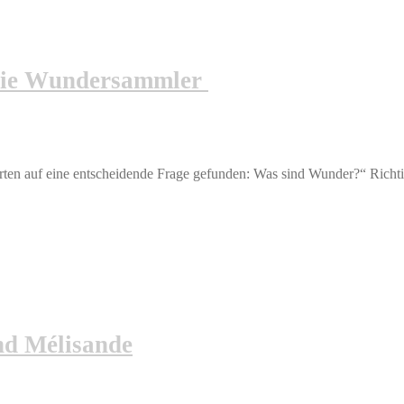
Die Wundersammler
ten auf eine entscheidende Frage gefunden: Was sind Wunder?“ Richt
nd Mélisande