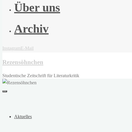
Über uns
Archiv
Instagram
E-Mail
Rezensöhnchen
Studentische Zeitschrift für Literaturkritik
Aktuelles