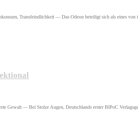
enkonsum, Transfeindlichkeit — Das Odeon beteiligt sich als eines von
ektional
rte Gewalt — Bei Stolze Augen, Deutschlands erster BIPoC Verlagsges