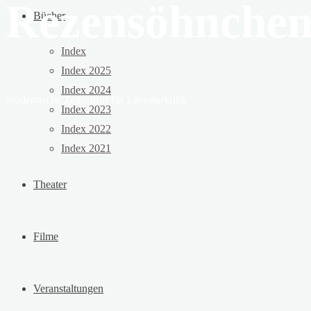
Rezensöhnche
Bücher
Index
Index 2025
Index 2024
Studentische Zeitschrift für Literaturkritik
Index 2023
Index 2022
Index 2021
Theater
Filme
Veranstaltungen