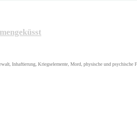
mmengeküsst
alt, Inhaftierung, Kriegselemente, Mord, physische und psychische F