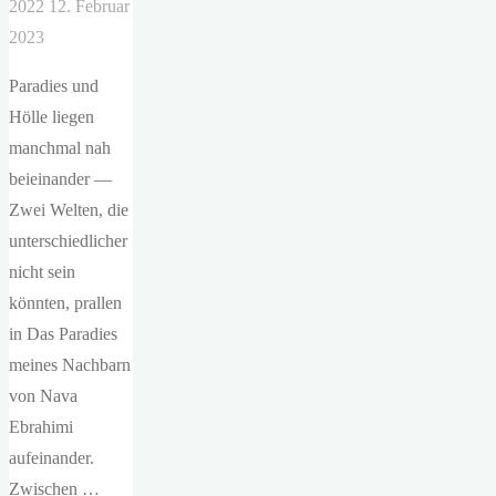
2022
12. Februar
2023
Paradies und
Hölle liegen
manchmal nah
beieinander —
Zwei Welten, die
unterschiedlicher
nicht sein
könnten, prallen
in Das Paradies
meines Nachbarn
von Nava
Ebrahimi
aufeinander.
Zwischen …