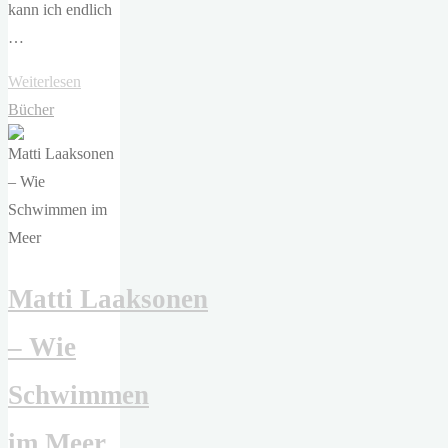
kann ich endlich
…
"Drangsal
Weiterlesen
–
Bücher
Doch"
Matti Laaksonen
– Wie
Schwimmen
im Meer