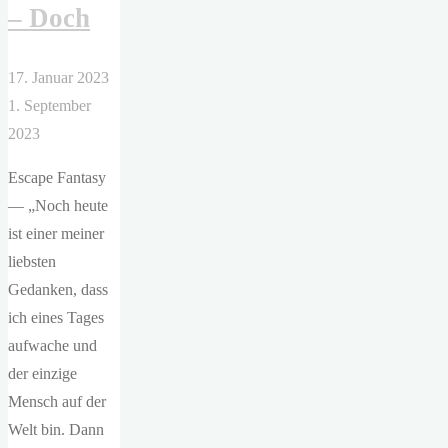
– Doch
stehend,
Abendlicht,
blaues
17. Januar 2023
Kleid"
1. September
2023
Escape Fantasy
— „Noch heute
ist einer meiner
liebsten
Gedanken, dass
ich eines Tages
aufwache und
der einzige
Mensch auf der
Welt bin. Dann