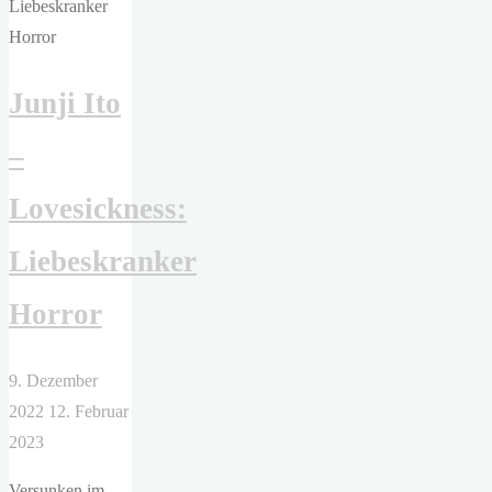
Junji Ito
–
Lovesickness:
Liebeskranker
Horror
9. Dezember
2022
12. Februar
2023
Versunken im