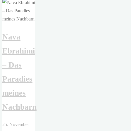
Theater
–
Beute"
Nava
Ebrahimi
– Das
Paradies
meines
Nachbarn
25. November