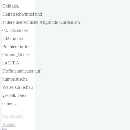
Geldgier,
Heiratsschwindel und
andere menschliche Abgründe wurden am
02. Dezember
2022 in der
Premiere in Joe
Ortons „Beute“
im E.T.A.
Hoffmanntheater auf
humoristische
Weise zur Schau
gestellt. Dass
dabei …
"ETA
Weiterlesen
Hoffmann
Bücher