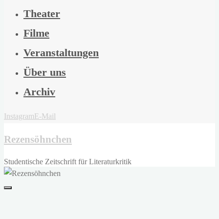
Theater
Filme
Veranstaltungen
Über uns
Archiv
Instagram
E-Mail
Rezensöhnchen
Studentische Zeitschrift für Literaturkritik