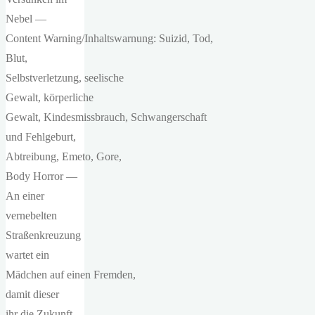
Nebel —
Content Warning/Inhaltswarnung: Suizid, Tod,
Blut,
Selbstverletzung, seelische
Gewalt, körperliche
Gewalt, Kindesmissbrauch, Schwangerschaft
und Fehlgeburt,
Abtreibung, Emeto, Gore,
Body Horror —
An einer
vernebelten
Straßenkreuzung
wartet ein
Mädchen auf einen Fremden,
damit dieser
ihr die Zukunft