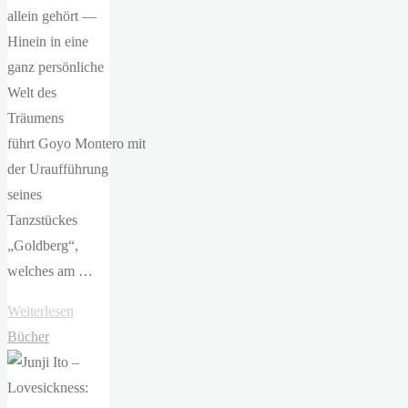
allein gehört —
Hinein in eine
ganz persönliche
Welt des
Träumens
führt Goyo Montero mit
der Uraufführung
seines
Tanzstückes
„Goldberg“,
welches am …
"Staatstheater
Weiterlesen
Nürnberg
Bücher
–
Goldberg"