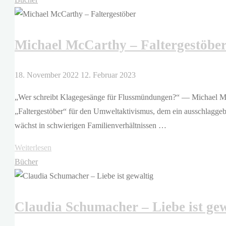
lädt
ein!"
Michael McCarthy – Faltergestöbe
18. November 2022
12. Februar 2023
„Wer schreibt Klagegesänge für Flussmündungen?“ — Michael McCa
„Faltergestöber“ für den Umweltaktivismus, dem ein ausschlaggebe
wächst in schwierigen Familienverhältnissen …
"Michael
Weiterlesen
McCarthy
Bücher
–
Faltergestöber"
Claudia Schumacher – Liebe ist gew