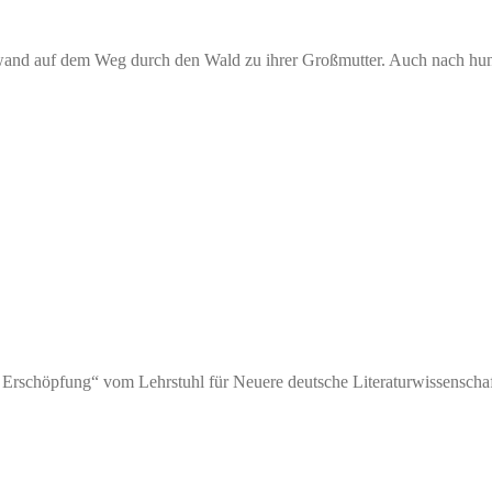
and auf dem Weg durch den Wald zu ihrer Großmutter. Auch nach hu
 Erschöpfung“ vom Lehrstuhl für Neuere deutsche Literaturwissenschaf