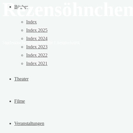
Rezensöhnche
Bücher
Index
Index 2025
Index 2024
Studentische Zeitschrift für Literaturkritik
Index 2023
Index 2022
Index 2021
Theater
Filme
Veranstaltungen