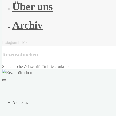
Über uns
Archiv
Instagram
E-Mail
Rezensöhnchen
Studentische Zeitschrift für Literaturkritik
Aktuelles