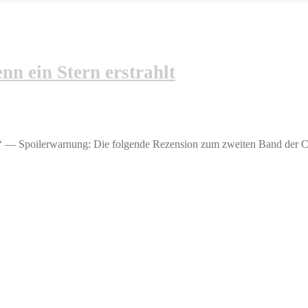
nn ein Stern erstrahlt
in.“ — Spoilerwarnung: Die folgende Rezension zum zweiten Band der C