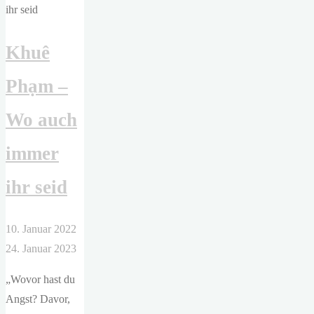
Mitternachtsbibliothek"
Khuê
Phạm –
Wo auch
immer
ihr seid
10. Januar 2022
24. Januar 2023
„Wovor hast du
Angst? Davor,