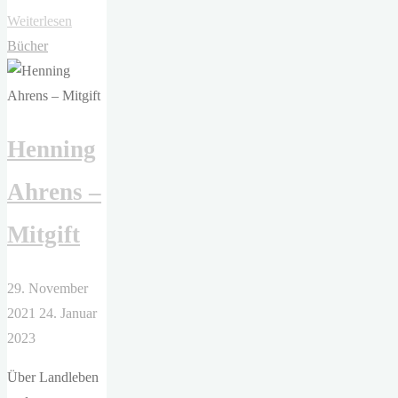
"Golo
Weiterlesen
Maurer
Bücher
–
Heimreisen"
Henning
Ahrens –
Mitgift
29. November
2021
24. Januar
2023
Über Landleben