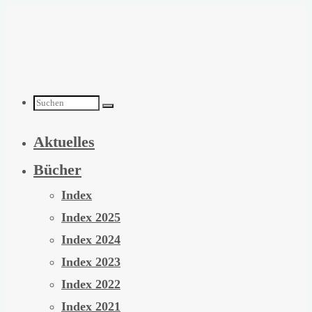
Zum
Inhalt
springen
Suchen
Aktuelles
nach:
Bücher
Index
Index 2025
Index 2024
Index 2023
Index 2022
Index 2021