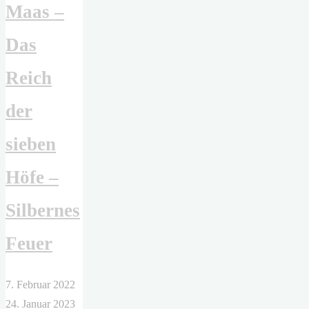
Maas –
sehen
kann"
Das
Reich
der
sieben
Höfe –
Silbernes
Feuer
7. Februar 2022
24. Januar 2023