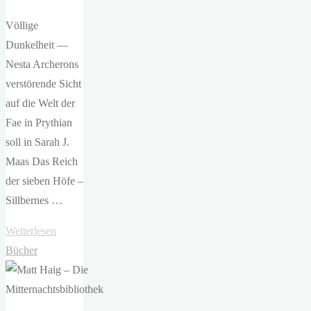
Völlige
Dunkelheit —
Nesta Archerons
verstörende Sicht
auf die Welt der
Fae in Prythian
soll in Sarah J.
Maas Das Reich
der sieben Höfe –
Sillbernes …
"Sarah
Weiterlesen
J.
Bücher
Maas
–
Das