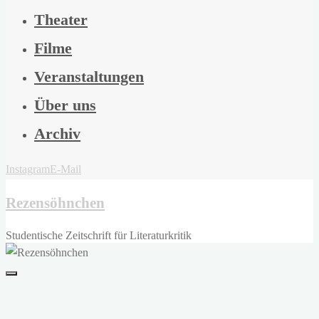
Theater
Filme
Veranstaltungen
Über uns
Archiv
Instagram
E-Mail
Rezensöhnchen
Studentische Zeitschrift für Literaturkritik