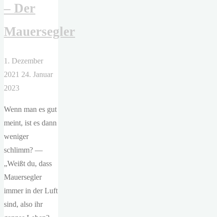
– Der
Herzen"
Mauersegler
1. Dezember
2021
24. Januar
2023
Wenn man es gut
meint, ist es dann
weniger
schlimm? —
„Weißt du, dass
Mauersegler
immer in der Luft
sind, also ihr