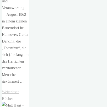
und
Verantwortung
— August 1962
in einem kleinen
Bauerndorf bei
Hannover: Gerda
Derking, die
„Totenfrau“, die
sich jahrelang um
das Herrichten
verstorbener
Menschen
gekümmert …
"Henning
Weiterlesen
Ahrens
Bücher
–