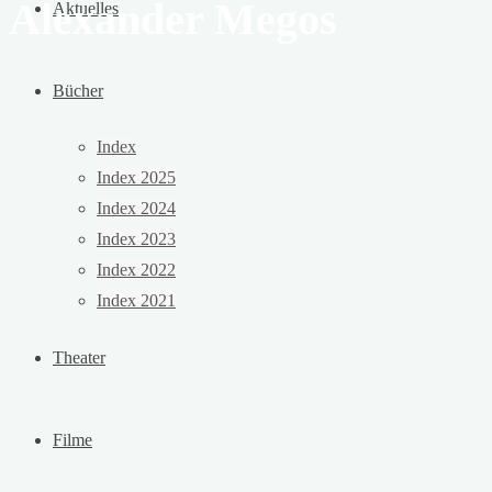
Alexander Megos
Aktuelles
Bücher
Index
Index 2025
Index 2024
Index 2023
Index 2022
Index 2021
Theater
Filme