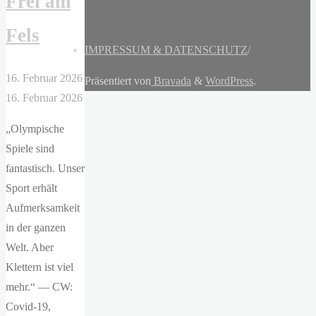
Frei am
Fels
IMPRESSUM & DATENSCHUTZ
/
16. Februar 2026
Präsentiert von
Bravada
&
WordPress
.
16. Februar 2026
„Olympische
Spiele sind
fantastisch. Unser
Sport erhält
Aufmerksamkeit
in der ganzen
Welt. Aber
Klettern ist viel
mehr.“ — CW:
Covid-19,