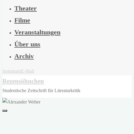
Theater
Filme
Veranstaltungen
Über uns
Archiv
Instagram
E-Mail
Rezensöhnchen
Studentische Zeitschrift für Literaturkritik