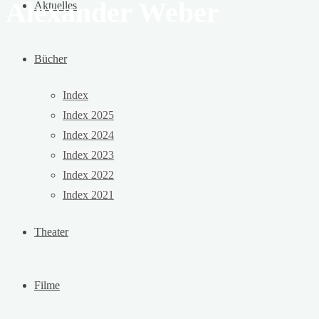
Alexander Weber
Aktuelles
Bücher
Index
Index 2025
Index 2024
Index 2023
Index 2022
Index 2021
Theater
Filme