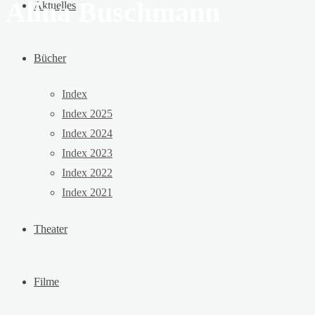
Alina Buschmann
Aktuelles
Bücher
Index
Index 2025
Index 2024
Index 2023
Index 2022
Index 2021
Theater
Filme