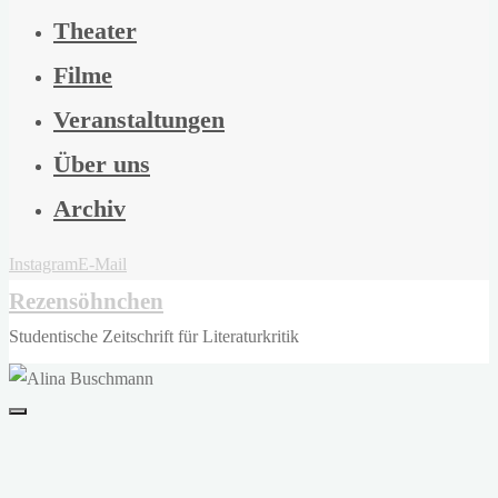
Theater
Filme
Veranstaltungen
Über uns
Archiv
Instagram
E-Mail
Rezensöhnchen
Studentische Zeitschrift für Literaturkritik