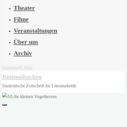
Theater
Filme
Veranstaltungen
Über uns
Archiv
Instagram
E-Mail
Rezensöhnchen
Studentische Zeitschrift für Literaturkritik