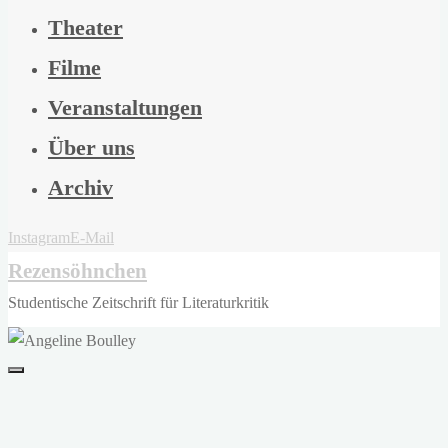
Theater
Filme
Veranstaltungen
Über uns
Archiv
Instagram
E-Mail
Rezensöhnchen
Studentische Zeitschrift für Literaturkritik