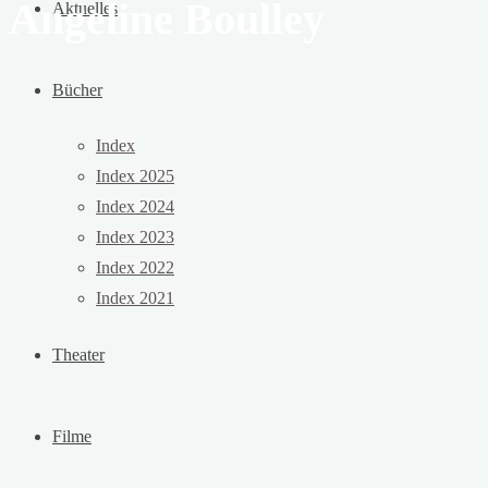
Angeline Boulley
Aktuelles
Bücher
Index
Index 2025
Index 2024
Index 2023
Index 2022
Index 2021
Theater
Filme