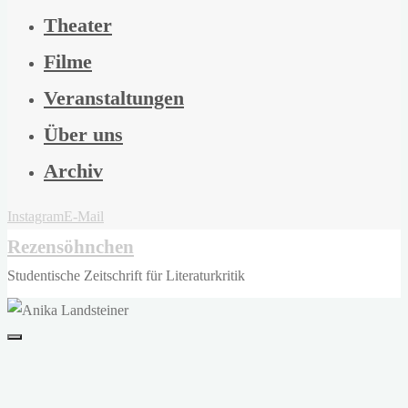
Theater
Filme
Veranstaltungen
Über uns
Archiv
Instagram
E-Mail
Rezensöhnchen
Studentische Zeitschrift für Literaturkritik