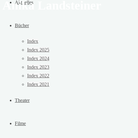
Anika Landsteiner
Aktuelles
Bücher
Index
Index 2025
Index 2024
Index 2023
Index 2022
Index 2021
Theater
Filme