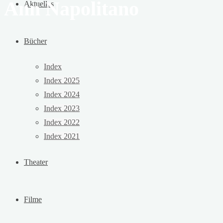
Ann Napolitano
Aktuelles
Bücher
Index
Index 2025
Index 2024
Index 2023
Index 2022
Index 2021
Theater
Filme