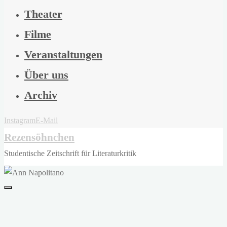
Theater
Filme
Veranstaltungen
Über uns
Archiv
Instagram
E-Mail
Rezensöhnchen
Studentische Zeitschrift für Literaturkritik