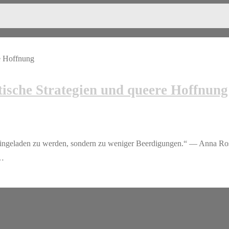
ische Strategien und queere Hoffnung
ingeladen zu werden, sondern zu weniger Beerdigungen.“ — Anna Ro
 …