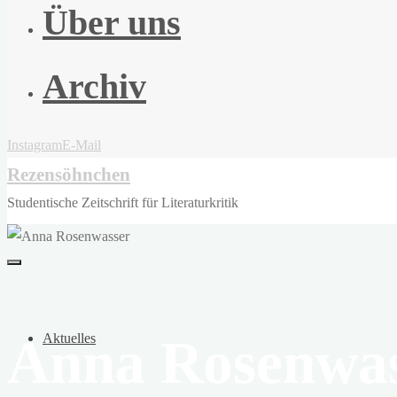
Über uns
Archiv
Instagram
E-Mail
Rezensöhnchen
Studentische Zeitschrift für Literaturkritik
Anna Rosenwa
Aktuelles