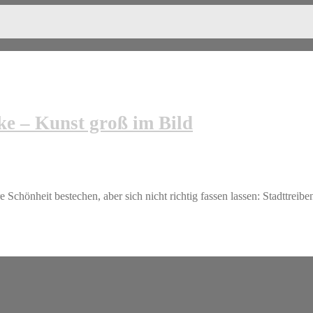
ke – Kunst groß im Bild
hönheit bestechen, aber sich nicht richtig fassen lassen: Stadttreibe