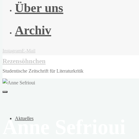
Über uns
Archiv
Instagram
E-Mail
Rezensöhnchen
Studentische Zeitschrift für Literaturkritik
Anne Sefrioui
Aktuelles