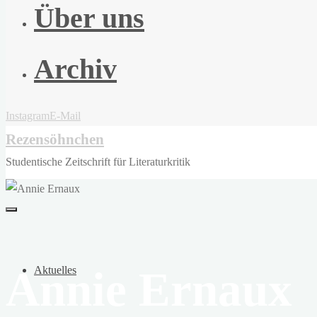
Über uns
Archiv
Instagram
E-Mail
Rezensöhnchen
Studentische Zeitschrift für Literaturkritik
Annie Ernaux
Aktuelles