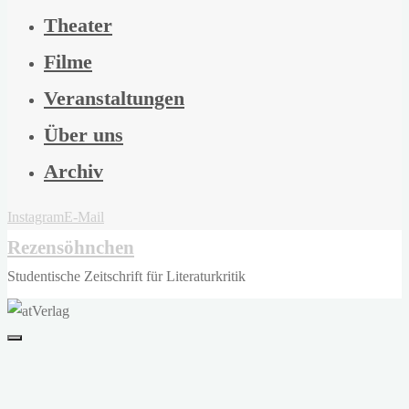
Theater
Filme
Veranstaltungen
Über uns
Archiv
Instagram
E-Mail
Rezensöhnchen
Studentische Zeitschrift für Literaturkritik