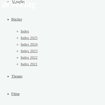
atVerlag
Aktuelles
Bücher
Index
Index 2025
Index 2024
Index 2023
Index 2022
Index 2021
Theater
Filme