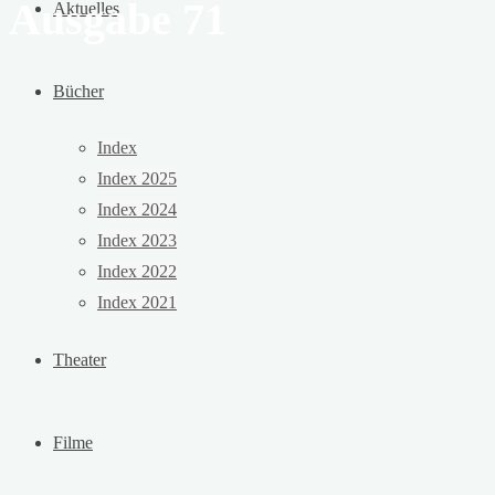
Ausgabe 71
Aktuelles
Bücher
Index
Index 2025
Index 2024
Index 2023
Index 2022
Index 2021
Theater
Filme