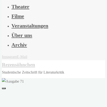
Theater
Filme
Veranstaltungen
Über uns
Archiv
Instagram
E-Mail
Rezensöhnchen
Studentische Zeitschrift für Literaturkritik