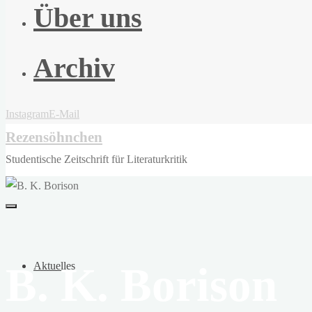
Über uns
Archiv
Instagram
E-Mail
Rezensöhnchen
Studentische Zeitschrift für Literaturkritik
B. K. Borison
Aktuelles