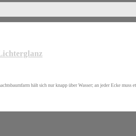
Lichterglanz
chtsbaumfarm hält sich nur knapp über Wasser; an jeder Ecke muss et