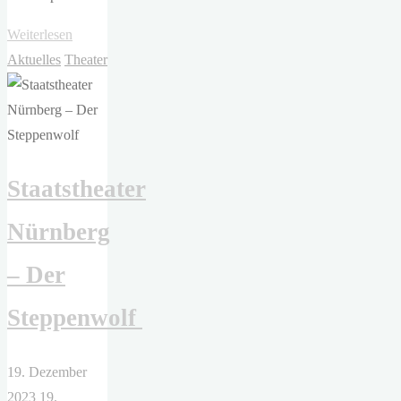
"Theater
Weiterlesen
Hof
Aktuelles
Theater
–
Die
Geschöpfe
des
Staatstheater
Prometheus
oder
Nürnberg
Die
Macht
– Der
der
Musik
Steppenwolf
und
des
19. Dezember
Tanzes"
2023
19.