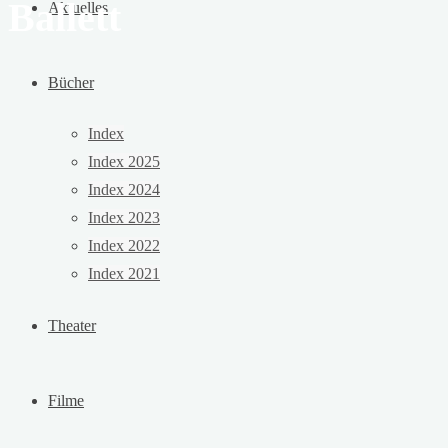
Ballett
Aktuelles
Bücher
Index
Index 2025
Index 2024
Index 2023
Index 2022
Index 2021
Theater
Filme