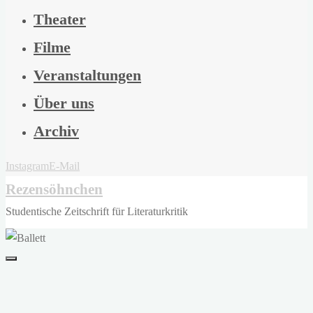
Theater
Filme
Veranstaltungen
Über uns
Archiv
Instagram
E-Mail
Rezensöhnchen
Studentische Zeitschrift für Literaturkritik