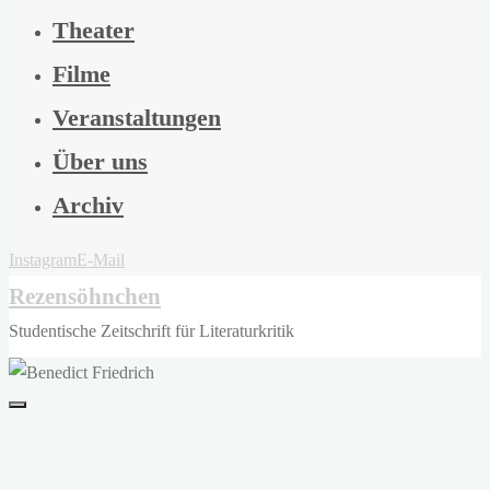
Theater
Filme
Veranstaltungen
Über uns
Archiv
Instagram
E-Mail
Rezensöhnchen
Studentische Zeitschrift für Literaturkritik