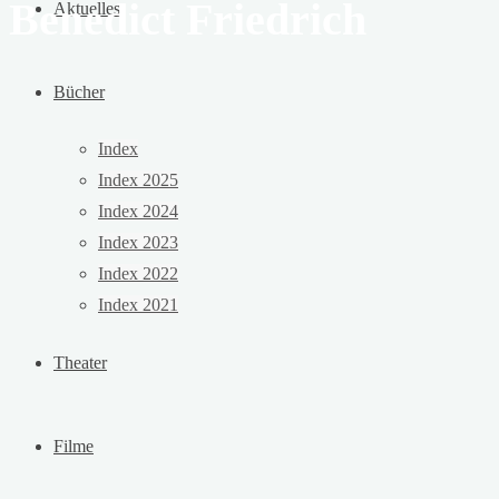
Benedict Friedrich
Aktuelles
Bücher
Index
Index 2025
Index 2024
Index 2023
Index 2022
Index 2021
Theater
Filme