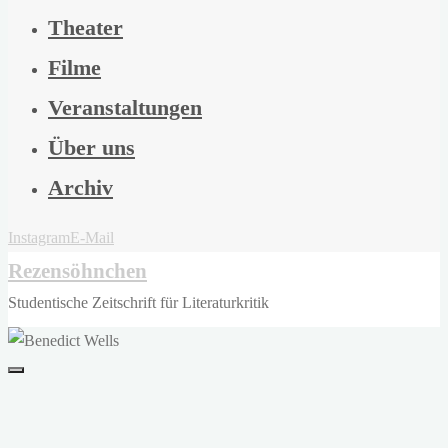
Theater
Filme
Veranstaltungen
Über uns
Archiv
Instagram
E-Mail
Rezensöhnchen
Studentische Zeitschrift für Literaturkritik