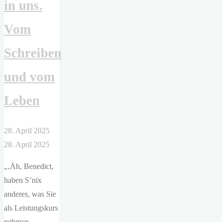
in uns.
Vom
Schreiben
und vom
Leben
28. April 2025
28. April 2025
„‚Äh, Benedict,
haben S’nix
anderes, was Sie
als Leistungskurs
nehmen