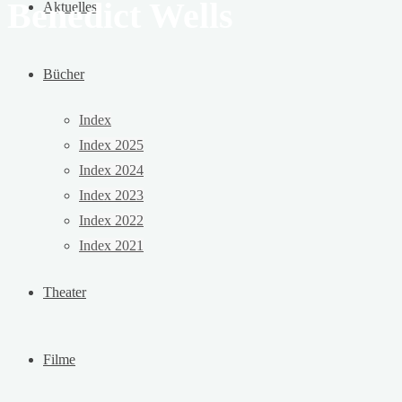
Benedict Wells
Aktuelles
Bücher
Index
Index 2025
Index 2024
Index 2023
Index 2022
Index 2021
Theater
Filme