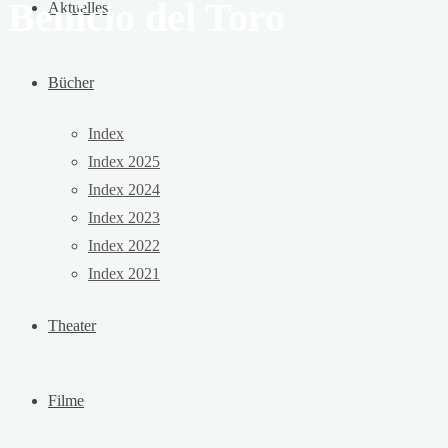
Benicio del Toro
Aktuelles
Bücher
Index
Index 2025
Index 2024
Index 2023
Index 2022
Index 2021
Theater
Filme