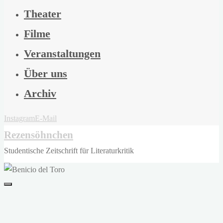
Theater
Filme
Veranstaltungen
Über uns
Archiv
Instagram
E-Mail
Rezensöhnchen
Studentische Zeitschrift für Literaturkritik