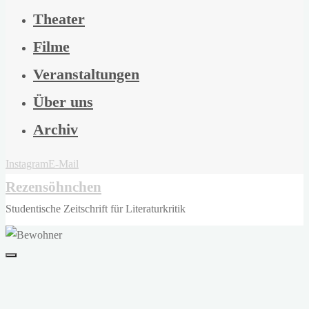
Theater
Filme
Veranstaltungen
Über uns
Archiv
Instagram
E-Mail
Rezensöhnchen
Studentische Zeitschrift für Literaturkritik