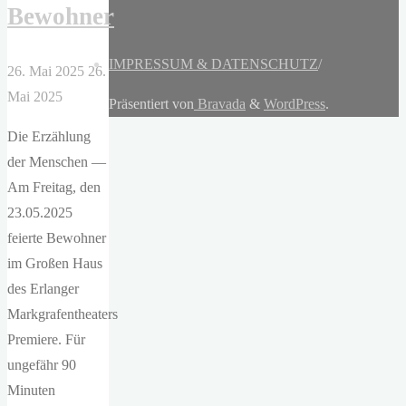
Bewohner
IMPRESSUM & DATENSCHUTZ
/
26. Mai 2025
26.
Mai 2025
Präsentiert von
Bravada
&
WordPress
.
Die Erzählung
der Menschen —
Am Freitag, den
23.05.2025
feierte Bewohner
im Großen Haus
des Erlanger
Markgrafentheaters
Premiere. Für
ungefähr 90
Minuten