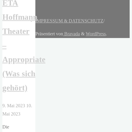
ETA
Hoffmann
IMPRESSUM & DATENSCHUTZ
/
Theater
Präsentiert von
Bravada
&
WordPress
.
–
Appropriate
(Was sich
gehört)
9. Mai 2023
10.
Mai 2023
Die