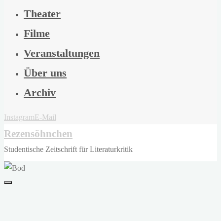
Theater
Filme
Veranstaltungen
Über uns
Archiv
Instagram
E-Mail
Rezensöhnchen
Studentische Zeitschrift für Literaturkritik