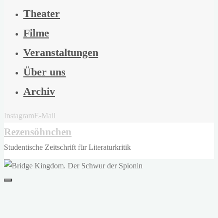
Theater
Filme
Veranstaltungen
Über uns
Archiv
Instagram
E-Mail
Rezensöhnchen
Studentische Zeitschrift für Literaturkritik