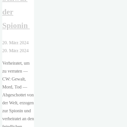
der
Spionin
20. März 2024
20. März 2024
Verheiratet, um
zu verraten —
CW: Gewalt,
Mord, Tod —
Abgeschottet von
der Welt, erzogen
zur Spionin und
verheiratet an den
feindlichen