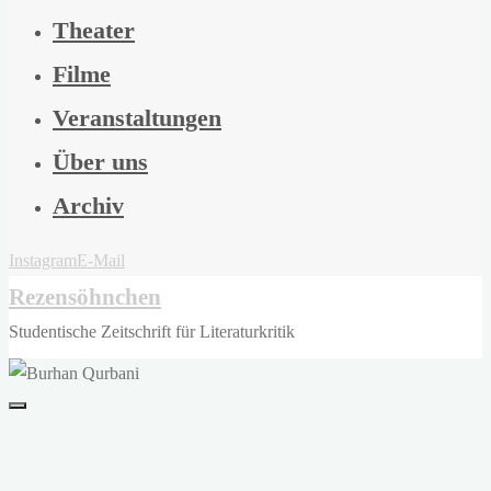
Theater
Filme
Veranstaltungen
Über uns
Archiv
Instagram
E-Mail
Rezensöhnchen
Studentische Zeitschrift für Literaturkritik