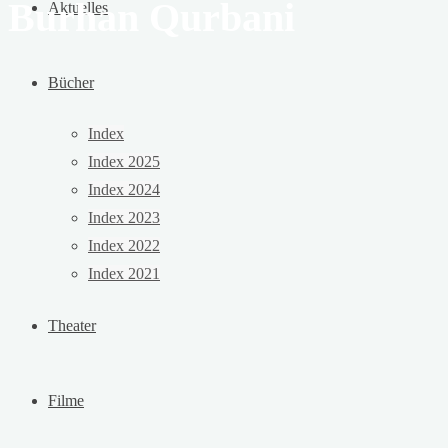
Burhan Qurbani
Aktuelles
Bücher
Index
Index 2025
Index 2024
Index 2023
Index 2022
Index 2021
Theater
Filme