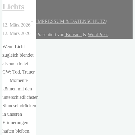
Lichts
IMPRESSUM & DATENSCHUTZ
/
12. März 2026
12. März 2026
Präsentiert von
Bravada
&
WordPress
.
Wenn Licht
zugleich blendet
als auch leitet —
CW: Tod, Trauer
— Momente
können mit den
unterschiedlichsten
Sinneseindrücken
in unseren
Erinnerungen
haften bleiben.