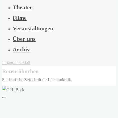
Theater
Filme
Veranstaltungen
Über uns
Archiv
Instagram
E-Mail
Rezensöhnchen
Studentische Zeitschrift für Literaturkritik