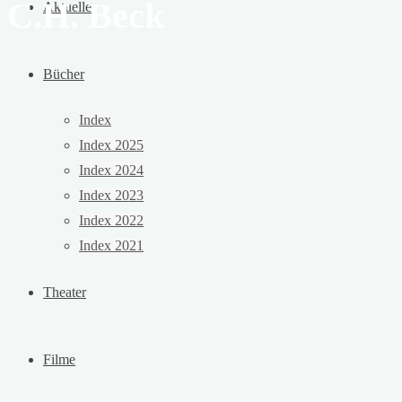
C.H. Beck
Aktuelles
Bücher
Index
Index 2025
Index 2024
Index 2023
Index 2022
Index 2021
Theater
Filme