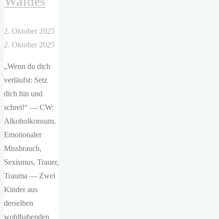
Waldes
2. Oktober 2025
2. Oktober 2025
„Wenn du dich
verläufst: Setz
dich hin und
schrei!“ — CW:
Alkoholkonsum,
Emotionaler
Missbrauch,
Sexismus, Trauer,
Trauma — Zwei
Kinder aus
derselben
wohlhabenden