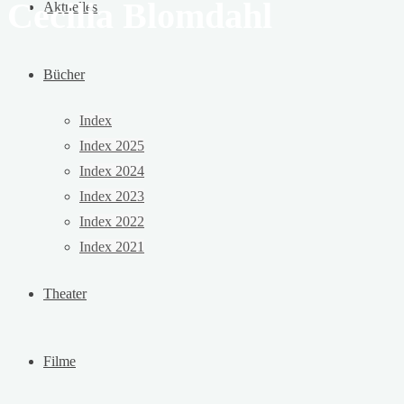
Cecilia Blomdahl
Aktuelles
Bücher
Index
Index 2025
Index 2024
Index 2023
Index 2022
Index 2021
Theater
Filme