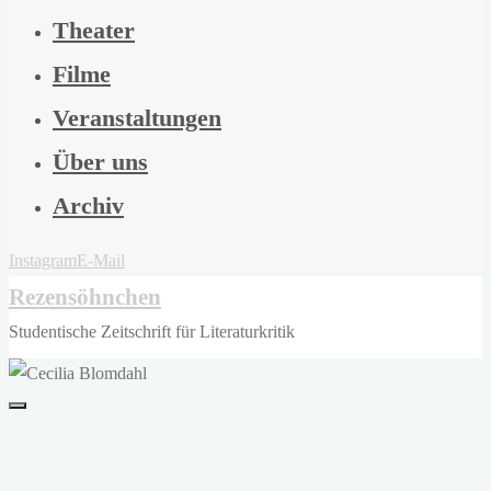
Theater
Filme
Veranstaltungen
Über uns
Archiv
Instagram
E-Mail
Rezensöhnchen
Studentische Zeitschrift für Literaturkritik