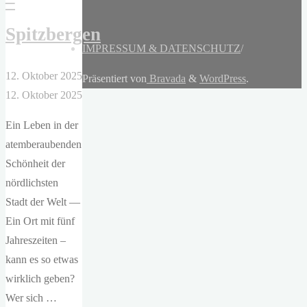
–
Spitzbergen
IMPRESSUM & DATENSCHUTZ
/
12. Oktober 2025
Präsentiert von
Bravada
&
WordPress
.
12. Oktober 2025
Ein Leben in der
atemberaubenden
Schönheit der
nördlichsten
Stadt der Welt —
Ein Ort mit fünf
Jahreszeiten –
kann es so etwas
wirklich geben?
Wer sich …