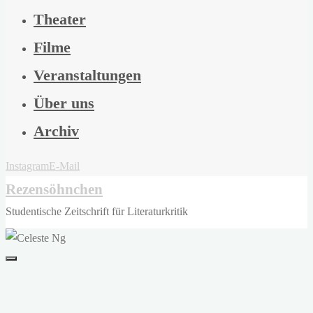
Theater
Filme
Veranstaltungen
Über uns
Archiv
Instagram
E-Mail
Rezensöhnchen
Studentische Zeitschrift für Literaturkritik