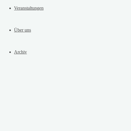
Veranstaltungen
Über uns
Archiv