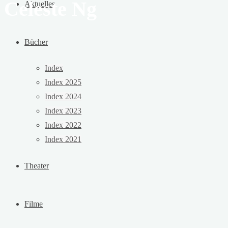
Celeste Ng
Aktuelles
Bücher
Index
Index 2025
Index 2024
Index 2023
Index 2022
Index 2021
Theater
Filme