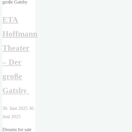
man
sich
ETA
entscheiden"
Hoffmann
Theater
– Der
große
Gatsby
30. Juni 2025
30.
Juni 2025
Dreams for sale