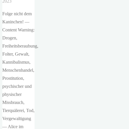
2023
Folge nicht dem
Kaninchen! —
Content Warning:
Drogen,
Freiheitsberaubung,
Folter, Gewalt,
Kannibalismus,
Menschenhandel,
Prostitution,
psychischer und
physischer
Missbrauch,
Tierquälerei, Tod,
Vergewaltigung
— Alice im