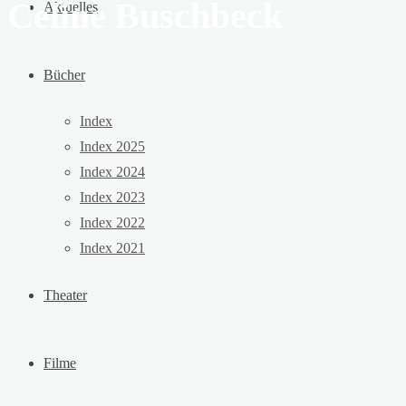
Celine Buschbeck
Aktuelles
Bücher
Index
Index 2025
Index 2024
Index 2023
Index 2022
Index 2021
Theater
Filme