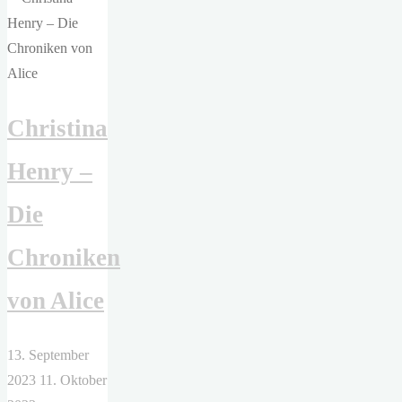
Der
Osten:
eine
westdeutsche
Christina
Erfindung"
Henry –
Die
Chroniken
von Alice
13. September
2023
11. Oktober