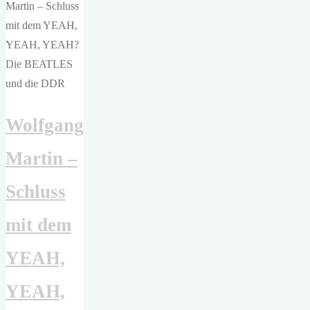
Das
Jahr
ohne
Sommer"
Wolfgang
Martin –
Schluss
mit dem
YEAH,
YEAH,