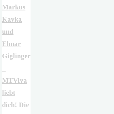
Markus
Kavka
und
Elmar
Giglinger
–
MTViva
liebt
dich! Die