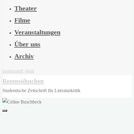
Theater
Filme
Veranstaltungen
Über uns
Archiv
Instagram
E-Mail
Rezensöhnchen
Studentische Zeitschrift für Literaturkritik