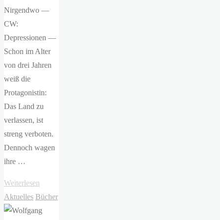
Nirgendwo —
CW:
Depressionen —
Schon im Alter
von drei Jahren
weiß die
Protagonistin:
Das Land zu
verlassen, ist
streng verboten.
Dennoch wagen
ihre …
"Constanze
Weiterlesen
Neumann
Aktuelles
Bücher
–