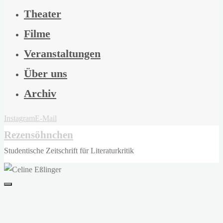
Theater
Filme
Veranstaltungen
Über uns
Archiv
Instagram
E-Mail
Rezensöhnchen
Studentische Zeitschrift für Literaturkritik