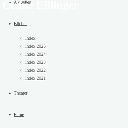
Celine Eßlinger
Aktuelles
Bücher
Index
Index 2025
Index 2024
Index 2023
Index 2022
Index 2021
Theater
Filme