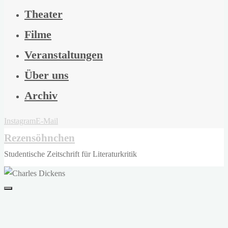
Theater
Filme
Veranstaltungen
Über uns
Archiv
Instagram
E-Mail
Rezensöhnchen
Studentische Zeitschrift für Literaturkritik