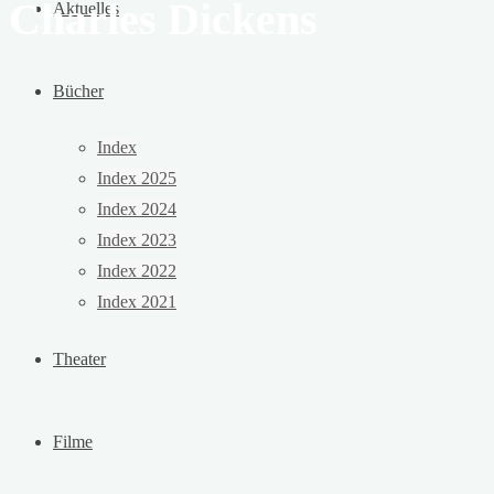
Charles Dickens
Aktuelles
Bücher
Index
Index 2025
Index 2024
Index 2023
Index 2022
Index 2021
Theater
Filme