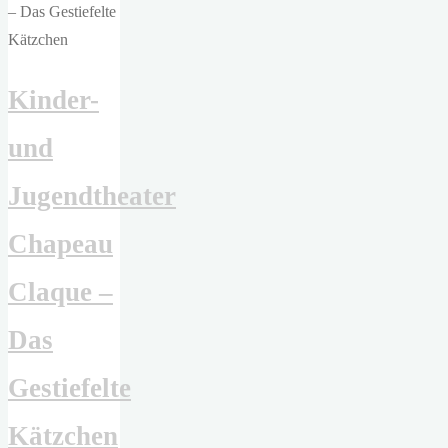
Lies
We
Trust"
Kinder-
und
Jugendtheater
Chapeau
Claque –
Das
Gestiefelte
Kätzchen