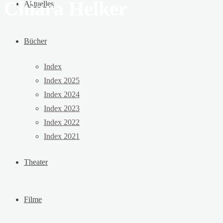
Chiara Helker
Aktuelles
Bücher
Index
Index 2025
Index 2024
Index 2023
Index 2022
Index 2021
Theater
Filme