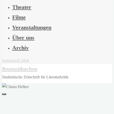
Theater
Filme
Veranstaltungen
Über uns
Archiv
Instagram
E-Mail
Rezensöhnchen
Studentische Zeitschrift für Literaturkritik