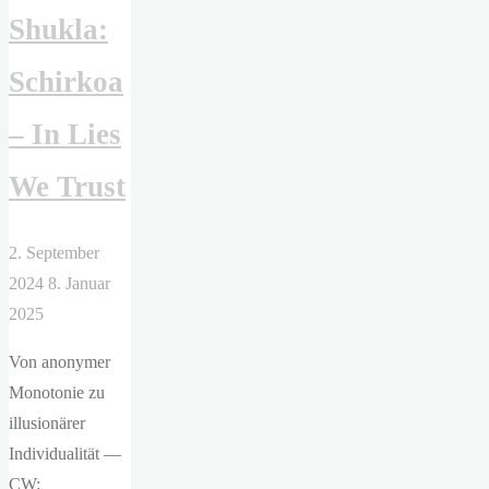
Shukla:
Schirkoa
– In Lies
We Trust
2. September
2024
8. Januar
2025
Von anonymer
Monotonie zu
illusionärer
Individualität —
CW: