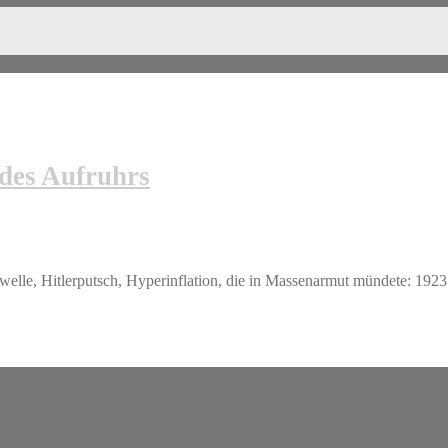
des Aufruhrs
elle, Hitlerputsch, Hyperinflation, die in Massenarmut mündete: 1923