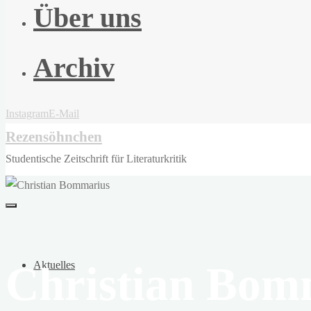
Über uns
Archiv
Instagram
E-Mail
Rezensöhnchen
Studentische Zeitschrift für Literaturkritik
Christian Bom
Aktuelles