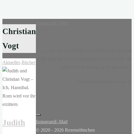
Instagram
E-Mail
Christian
Vogt
„...nur ein paar Wörter und dann noch ein paar
mehr, und die Wörter ergaben eine Geschichte, als
Aktuelles
Bücher
wäre sie von Anfang an da gewesen.“
-
Claire-Louise Bennett
, Kasse 19
Judith
Instagram
E-Mail
© 2020 - 2026 Rezensöhnchen