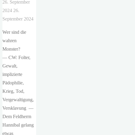
26. September
2024
26.
September 2024
Wer sind die
wahren
Monster?
— CW: Folter,
Gewalt,
implizierte
Pädophilie,
Krieg, Tod,
Vergewaltigung,
Versklavung —
Dem Feldherrn
Hannibal gelang
etwas