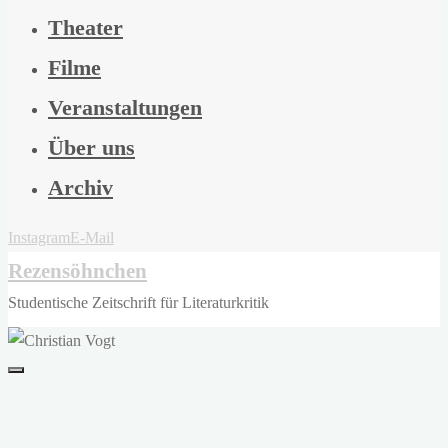
Theater
Filme
Veranstaltungen
Über uns
Archiv
Instagram
E-Mail
Rezensöhnchen
Studentische Zeitschrift für Literaturkritik