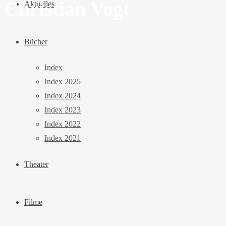
Christian Vogt
Aktuelles
Bücher
Index
Index 2025
Index 2024
Index 2023
Index 2022
Index 2021
Theater
Filme