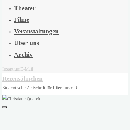
Theater
Filme
Veranstaltungen
Über uns
Archiv
Instagram
E-Mail
Rezensöhnchen
Studentische Zeitschrift für Literaturkritik