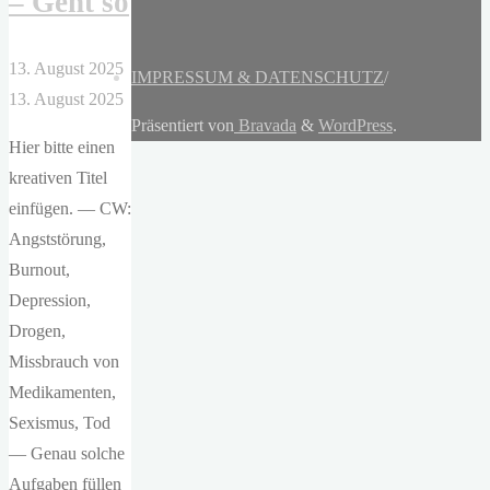
– Geht so
13. August 2025
IMPRESSUM & DATENSCHUTZ
/
13. August 2025
Präsentiert von
Bravada
&
WordPress
.
Hier bitte einen
kreativen Titel
einfügen. — CW:
Angststörung,
Burnout,
Depression,
Drogen,
Missbrauch von
Medikamenten,
Sexismus, Tod
— Genau solche
Aufgaben füllen