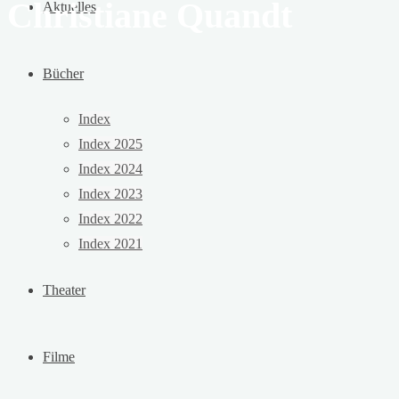
Christiane Quandt
Aktuelles
Bücher
Index
Index 2025
Index 2024
Index 2023
Index 2022
Index 2021
Theater
Filme