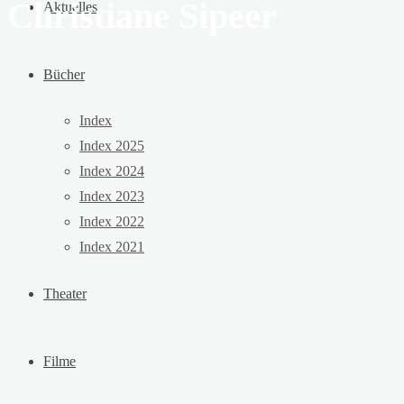
Christiane Sipeer
Aktuelles
Bücher
Index
Index 2025
Index 2024
Index 2023
Index 2022
Index 2021
Theater
Filme