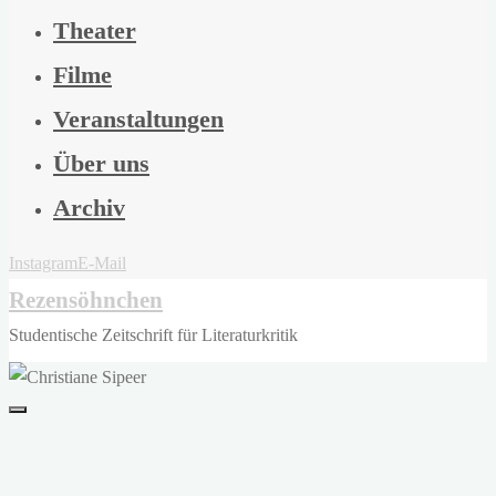
Theater
Filme
Veranstaltungen
Über uns
Archiv
Instagram
E-Mail
Rezensöhnchen
Studentische Zeitschrift für Literaturkritik