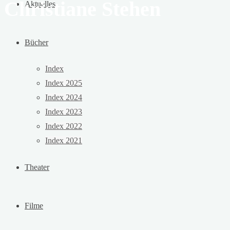
Christiane Stehen
Aktuelles
Bücher
Index
Index 2025
Index 2024
Index 2023
Index 2022
Index 2021
Theater
Filme