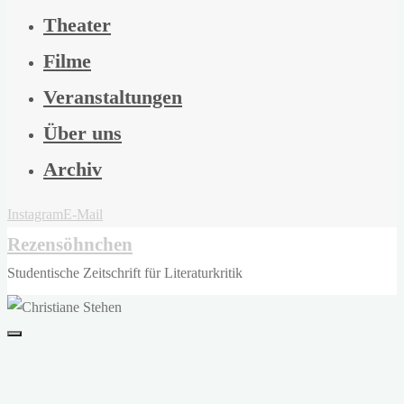
Theater
Filme
Veranstaltungen
Über uns
Archiv
Instagram
E-Mail
Rezensöhnchen
Studentische Zeitschrift für Literaturkritik