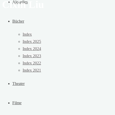
Cixin Liu
Aktuelles
Bücher
Index
Index 2025
Index 2024
Index 2023
Index 2022
Index 2021
Theater
Filme