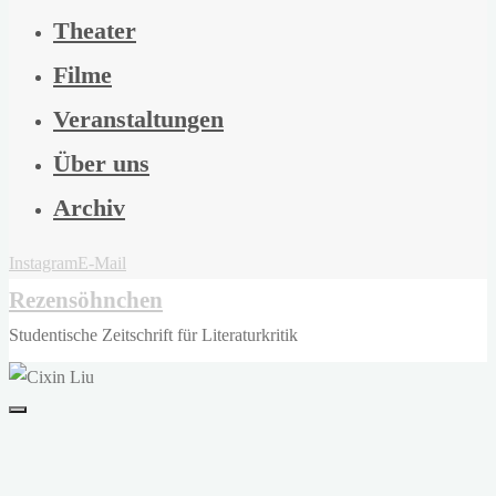
Theater
Filme
Veranstaltungen
Über uns
Archiv
Instagram
E-Mail
Rezensöhnchen
Studentische Zeitschrift für Literaturkritik