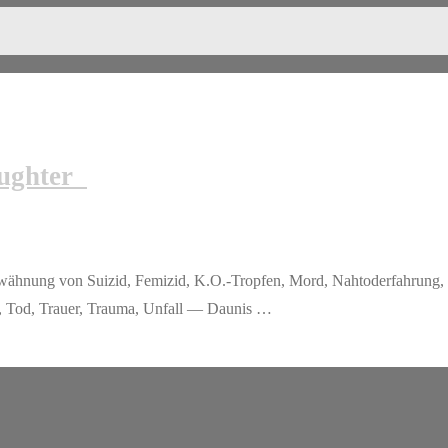
aughter
wähnung von Suizid, Femizid, K.O.-Tropfen, Mord, Nahtoderfahrung,
d, Tod, Trauer, Trauma, Unfall — Daunis …