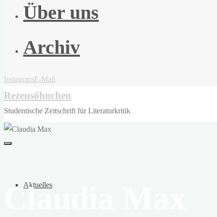
Über uns
Archiv
Instagram
E-Mail
Rezensöhnchen
Studentische Zeitschrift für Literaturkritik
Claudia Max
Aktuelles