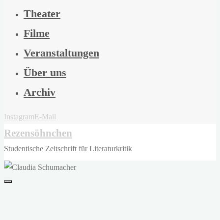
Theater
Filme
Veranstaltungen
Über uns
Archiv
Instagram
E-Mail
Rezensöhnchen
Studentische Zeitschrift für Literaturkritik