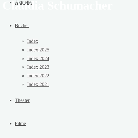
Claudia Schumacher
Aktuelles
Bücher
Index
Index 2025
Index 2024
Index 2023
Index 2022
Index 2021
Theater
Filme