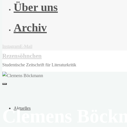
Über uns
Archiv
Instagram
E-Mail
Rezensöhnchen
Studentische Zeitschrift für Literaturkritik
Clemens Böck
Aktuelles