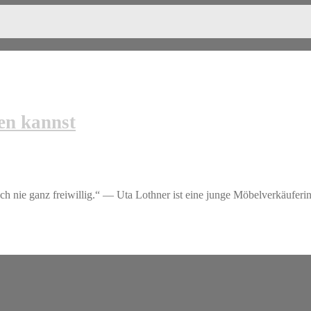
en kannst
auch nie ganz freiwillig.“ — Uta Lothner ist eine junge Möbelverkäufer