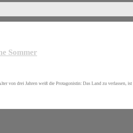
hne Sommer
on drei Jahren weiß die Protagonistin: Das Land zu verlassen, ist 