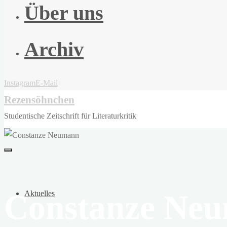
Über uns
Archiv
Instagram
E-Mail
Rezensöhnchen
Studentische Zeitschrift für Literaturkritik
Constanze Ne
Aktuelles